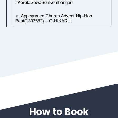
#KeretaSewaSeriKembangan
♬ Appearance Church Advent Hip-Hop
Beat(1303582) – G-HIKARU
How to Book