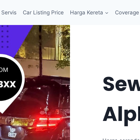
Servis
Car Listing Price
Harga Kereta
Coverage
Sew
Alp