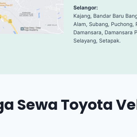
Selangor:
Kajang, Bandar Baru Bang
Alam, Subang, Puchong, P
Damansara, Damansara 
Selayang, Setapak.
a Sewa Toyota Vel