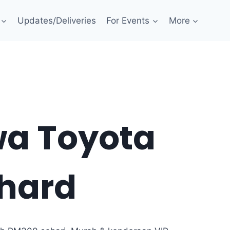
Updates/Deliveries
For Events
More
a Toyota
hard