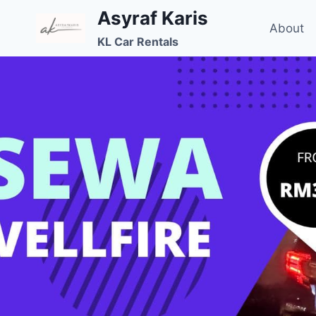
Skip
Asyraf Karis
to
About
KL Car Rentals
content