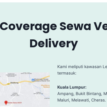
 Coverage Sewa Vel
Delivery
Kami meliputi kawasan L
termasuk:
Kuala Lumpur:
Ampang, Bukit Bintang, M
Maluri, Melawati, Cheras.