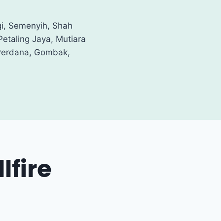
i, Semenyih, Shah
etaling Jaya, Mutiara
Perdana, Gombak,
lfire