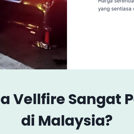
Harga serenda
yang sentiasa 
 Vellfire Sangat 
di Malaysia?